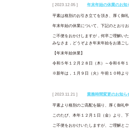
[ 2023.12.05 ]
年末年始の休業のお知
平素は格別のお引き立てを頂き、厚く御礼
年末年始の休業について、下記のとおりお
ご不便をおかけしますが，何卒ご理解いた
みなさま，どうぞよき年末年始をお過ごし
【年末年始休業】
令和５年１２月２８日（木）～令和６年１
※新年は，１月９日（火）午前１０時より
[ 2023.11.21 ]
業務時間変更のお知ら
平素より格別のご高配を賜り、厚く御礼申
このたび、本年１２月１日（金）より、下
ご不便をおかけいたしますが、ご理解とご