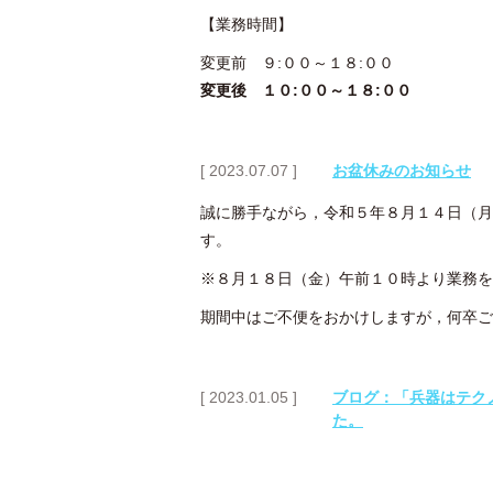
【業務時間】
変更前 ９:００～１８:００
変更後 １０:００～１８:００
[ 2023.07.07 ]
お盆休みのお知らせ
誠に勝手ながら，令和５年８月１４日（月
す。
※８月１８日（金）午前１０時より業務を
期間中はご不便をおかけしますが，何卒ご
[ 2023.01.05 ]
ブログ：「兵器はテク
た。