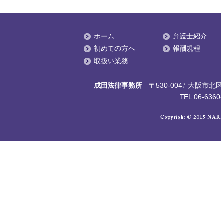
ジ
送
り
ホーム
弁護士紹介
初めての方へ
報酬規程
取扱い業務
成田法律事務所
〒530-0047 大阪
TEL 06-6360