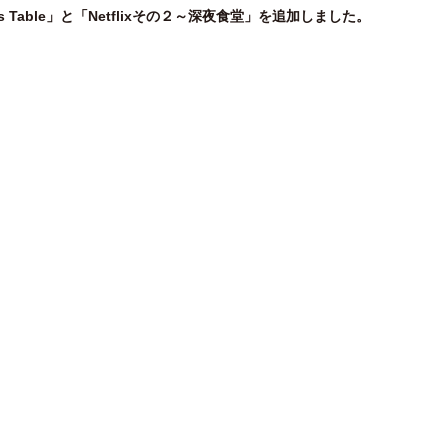
ef’s Table」と「Netflixその２～深夜食堂」を追加しました。