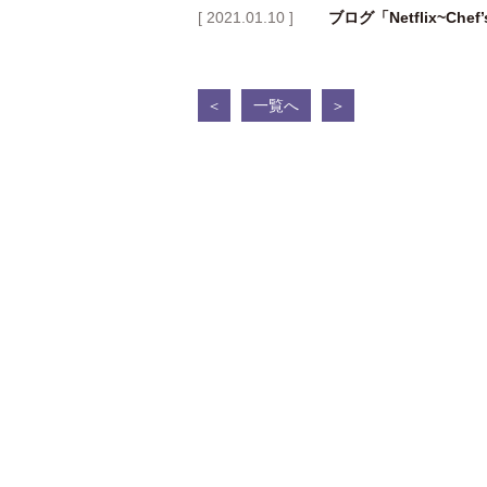
[ 2021.01.10 ]
ブログ「Netflix~Ch
＜
一覧へ
＞